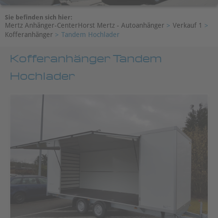
Sie befinden sich hier:
Mertz Anhänger-CenterHorst Mertz - Autoanhänger
>
Verkauf 1
>
Kofferanhänger
>
Tandem Hochlader
Kofferanhänger Tandem
Hochlader