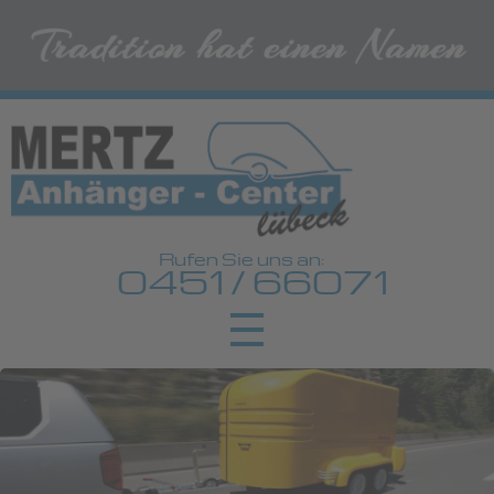
Rufen Sie uns an:
0451 / 66071