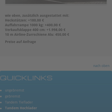
wie oben, zusätzlich ausgestattet mit:
Heckstützen: +180,00 €
Auffahrrampe 1000 kg: +400,00 €
Verkaufsklappe 400 cm: +1.998,00 €
10 m Airline-Zurrschiene Alu: 450,00 €
Preise auf Anfrage
nach oben
QUICKLINKS
ungebremst
gebremst
Tandem Tieflader
Tandem Hochlader