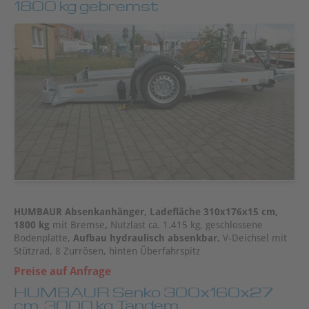
1800 kg gebremst
HUMBAUR Absenkanhänger, Ladefläche 310x176x15 cm,
1800 kg
mit Bremse
,
Nutzlast ca. 1.415 kg, geschlossene
Bodenplatte,
Aufbau hydraulisch absenkbar,
V-Deichsel mit
Stützrad, 8 Zurrösen, hinten Überfahrspitz
Preise auf Anfrage
HUMBAUR Senko 300x160x27
cm, 3000 kg Tandem