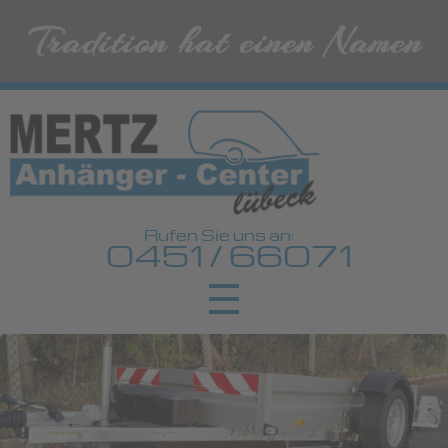
Rufen Sie uns an:
0451 / 66071