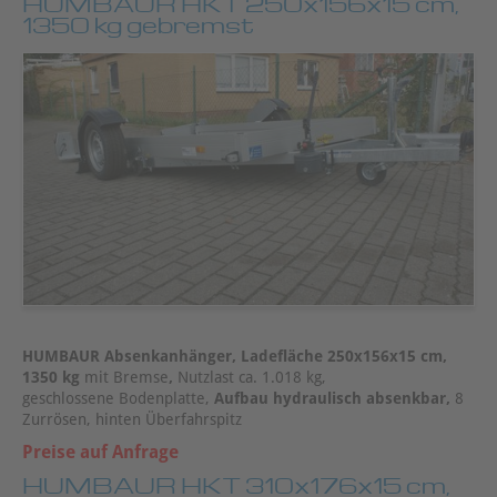
HUMBAUR HKT 250x156x15 cm,
1350 kg gebremst
HUMBAUR Absenkanhänger, Ladefläche 250x156x15 cm,
1350 kg
mit Bremse
,
Nutzlast ca. 1.018 kg,
geschlossene Bodenplatte,
Aufbau hydraulisch absenkbar,
8
Zurrösen, hinten Überfahrspitz
Preise auf Anfrage
HUMBAUR HKT 310x176x15 cm,