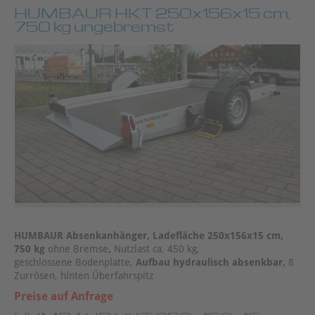
HUMBAUR HKT 250x156x15 cm,
750 kg ungebremst
HUMBAUR Absenkanhänger, Ladefläche 250x156x15 cm,
750 kg
ohne Bremse
,
Nutzlast ca. 450 kg,
geschlossene Bodenplatte,
Aufbau hydraulisch absenkbar,
8
Zurrösen, hinten Überfahrspitz
Preise auf Anfrage